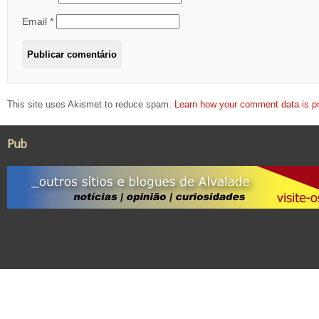
Email
*
This site uses Akismet to reduce spam.
Learn how your comment data is p
Pub