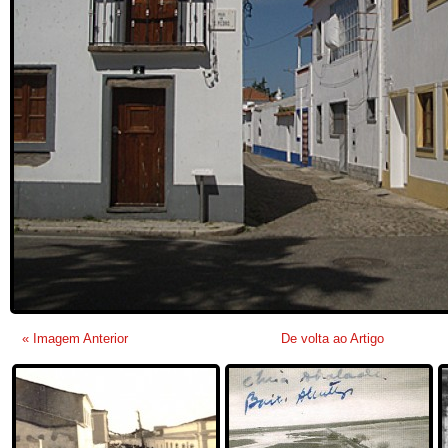
« Imagem Anterior
De volta ao Artigo