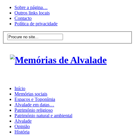
Sobre a página…
Outros links locais
Contacto
Política de privacidade
Início
Memórias sociais
Espaços e Toponímia
Alvalade em datas…
Património religioso
Património natural e ambiental
Alvalade
Opinião
História