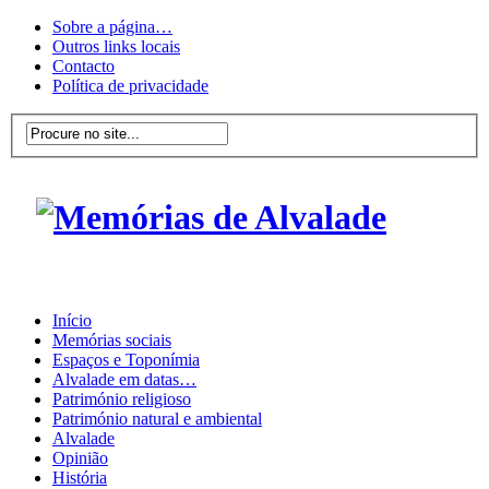
Sobre a página…
Outros links locais
Contacto
Política de privacidade
Início
Memórias sociais
Espaços e Toponímia
Alvalade em datas…
Património religioso
Património natural e ambiental
Alvalade
Opinião
História