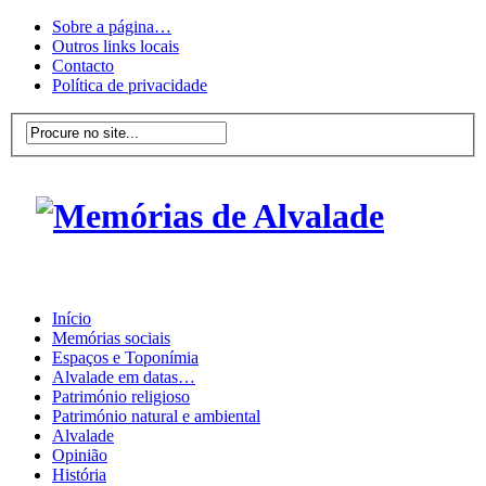
Sobre a página…
Outros links locais
Contacto
Política de privacidade
Início
Memórias sociais
Espaços e Toponímia
Alvalade em datas…
Património religioso
Património natural e ambiental
Alvalade
Opinião
História