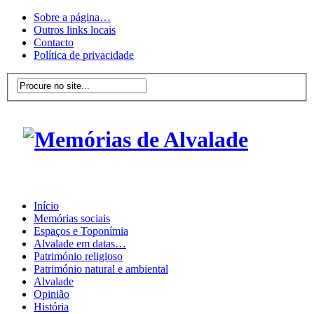
Sobre a página…
Outros links locais
Contacto
Política de privacidade
Início
Memórias sociais
Espaços e Toponímia
Alvalade em datas…
Património religioso
Património natural e ambiental
Alvalade
Opinião
História