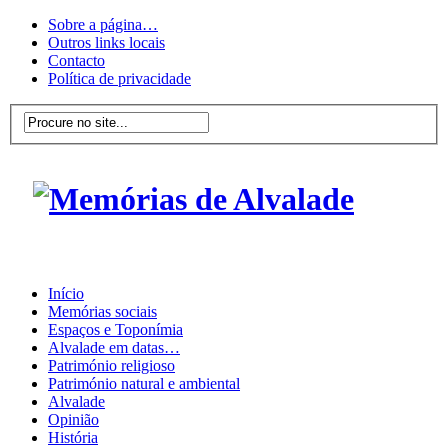
Sobre a página…
Outros links locais
Contacto
Política de privacidade
Início
Memórias sociais
Espaços e Toponímia
Alvalade em datas…
Património religioso
Património natural e ambiental
Alvalade
Opinião
História