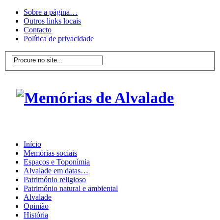
Sobre a página…
Outros links locais
Contacto
Política de privacidade
Início
Memórias sociais
Espaços e Toponímia
Alvalade em datas…
Património religioso
Património natural e ambiental
Alvalade
Opinião
História