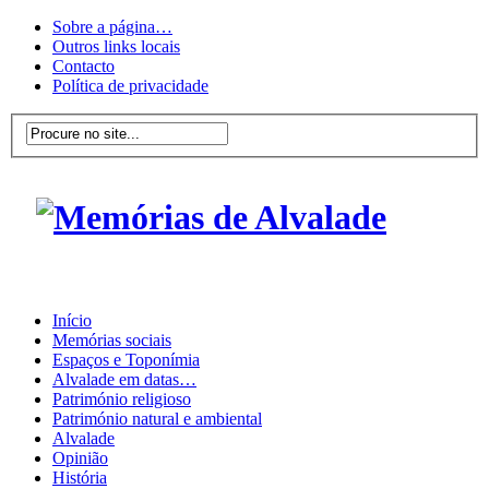
Sobre a página…
Outros links locais
Contacto
Política de privacidade
Início
Memórias sociais
Espaços e Toponímia
Alvalade em datas…
Património religioso
Património natural e ambiental
Alvalade
Opinião
História