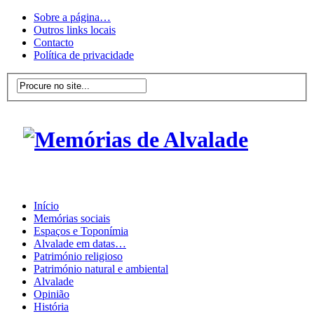
Sobre a página…
Outros links locais
Contacto
Política de privacidade
Início
Memórias sociais
Espaços e Toponímia
Alvalade em datas…
Património religioso
Património natural e ambiental
Alvalade
Opinião
História