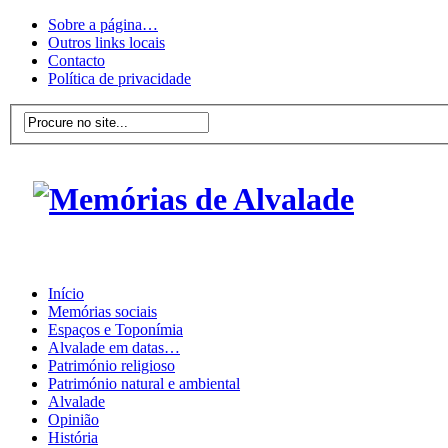
Sobre a página…
Outros links locais
Contacto
Política de privacidade
Início
Memórias sociais
Espaços e Toponímia
Alvalade em datas…
Património religioso
Património natural e ambiental
Alvalade
Opinião
História