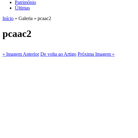
Património
Últimas
Início
» Galeria » pcaac2
pcaac2
« Imagem Anterior
De volta ao Artigo
Próxima Imagem »