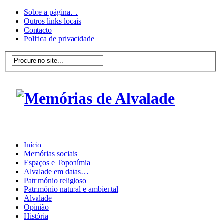
Sobre a página…
Outros links locais
Contacto
Política de privacidade
Início
Memórias sociais
Espaços e Toponímia
Alvalade em datas…
Património religioso
Património natural e ambiental
Alvalade
Opinião
História