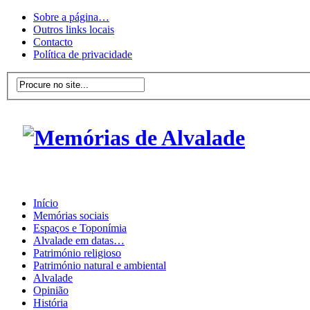
Sobre a página…
Outros links locais
Contacto
Política de privacidade
Início
Memórias sociais
Espaços e Toponímia
Alvalade em datas…
Património religioso
Património natural e ambiental
Alvalade
Opinião
História