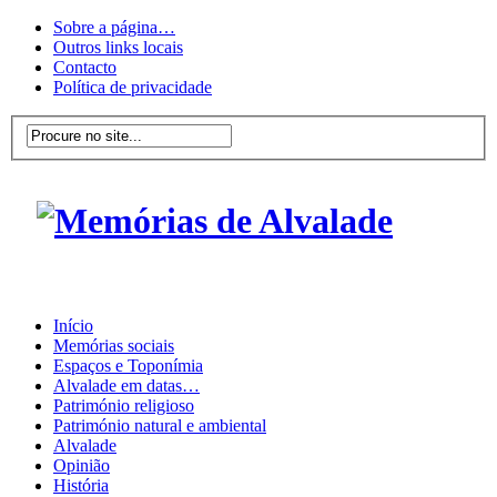
Sobre a página…
Outros links locais
Contacto
Política de privacidade
Início
Memórias sociais
Espaços e Toponímia
Alvalade em datas…
Património religioso
Património natural e ambiental
Alvalade
Opinião
História