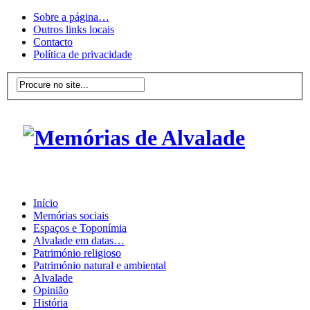
Sobre a página…
Outros links locais
Contacto
Política de privacidade
Início
Memórias sociais
Espaços e Toponímia
Alvalade em datas…
Património religioso
Património natural e ambiental
Alvalade
Opinião
História