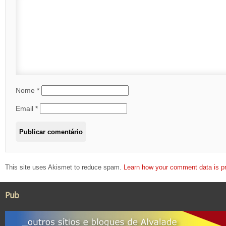
Nome
*
Email
*
This site uses Akismet to reduce spam.
Learn how your comment data is p
Pub