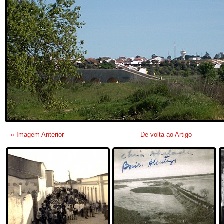
« Imagem Anterior
De volta ao Artigo