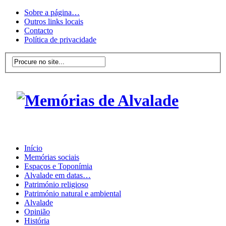
Sobre a página…
Outros links locais
Contacto
Política de privacidade
Início
Memórias sociais
Espaços e Toponímia
Alvalade em datas…
Património religioso
Património natural e ambiental
Alvalade
Opinião
História