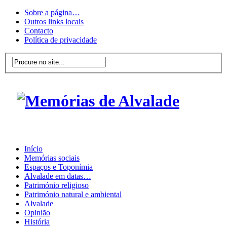
Sobre a página…
Outros links locais
Contacto
Política de privacidade
Início
Memórias sociais
Espaços e Toponímia
Alvalade em datas…
Património religioso
Património natural e ambiental
Alvalade
Opinião
História