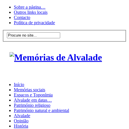
Sobre a página…
Outros links locais
Contacto
Política de privacidade
Início
Memórias sociais
Espaços e Toponímia
Alvalade em datas…
Património religioso
Património natural e ambiental
Alvalade
Opinião
História