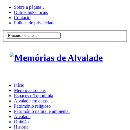
Sobre a página…
Outros links locais
Contacto
Política de privacidade
Início
Memórias sociais
Espaços e Toponímia
Alvalade em datas…
Património religioso
Património natural e ambiental
Alvalade
Opinião
História