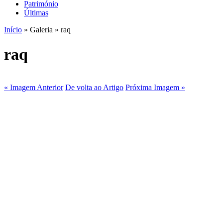
Património
Últimas
Início
» Galeria » raq
raq
« Imagem Anterior
De volta ao Artigo
Próxima Imagem »