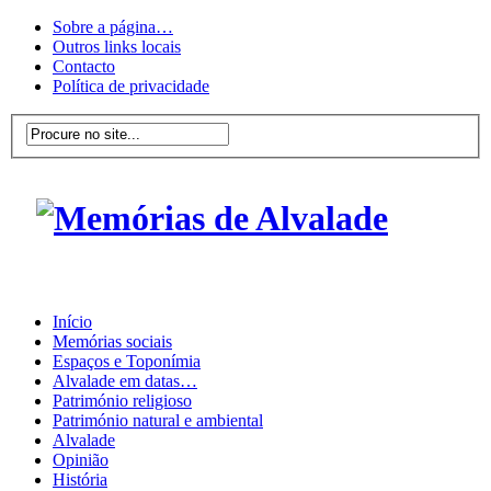
Sobre a página…
Outros links locais
Contacto
Política de privacidade
Início
Memórias sociais
Espaços e Toponímia
Alvalade em datas…
Património religioso
Património natural e ambiental
Alvalade
Opinião
História