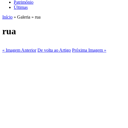
Património
Últimas
Início
» Galeria » rua
rua
« Imagem Anterior
De volta ao Artigo
Próxima Imagem »