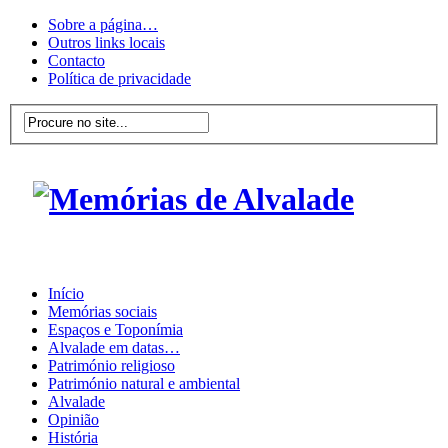
Sobre a página…
Outros links locais
Contacto
Política de privacidade
Início
Memórias sociais
Espaços e Toponímia
Alvalade em datas…
Património religioso
Património natural e ambiental
Alvalade
Opinião
História