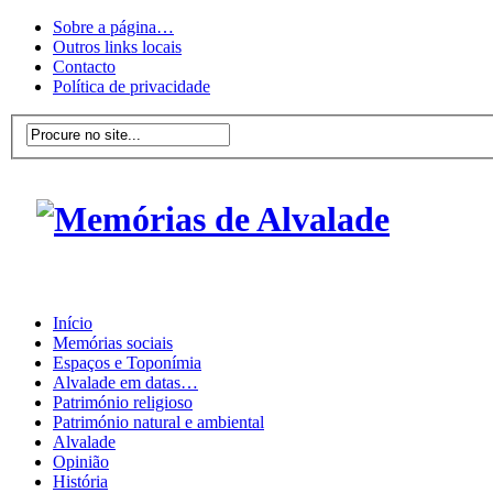
Sobre a página…
Outros links locais
Contacto
Política de privacidade
Início
Memórias sociais
Espaços e Toponímia
Alvalade em datas…
Património religioso
Património natural e ambiental
Alvalade
Opinião
História