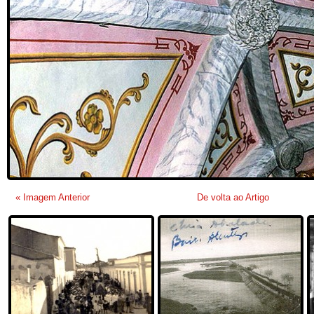
« Imagem Anterior
De volta ao Artigo