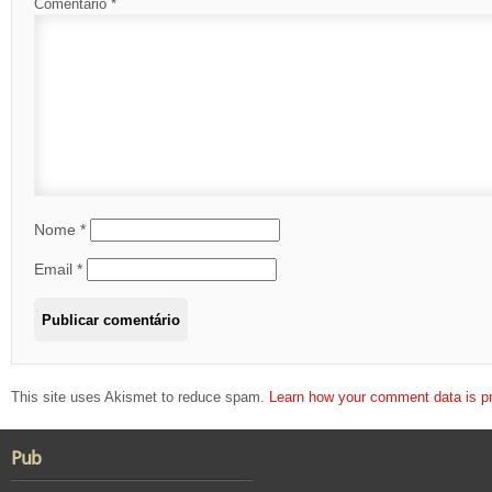
Comentário
*
Nome
*
Email
*
This site uses Akismet to reduce spam.
Learn how your comment data is p
Pub