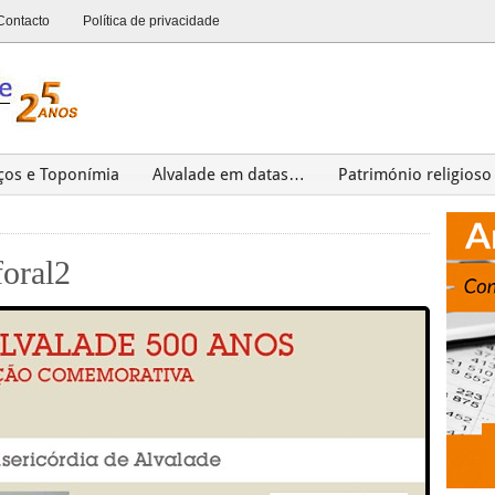
Contacto
Política de privacidade
ços e Toponímia
Alvalade em datas…
Património religioso
Património
Últimas
oral2