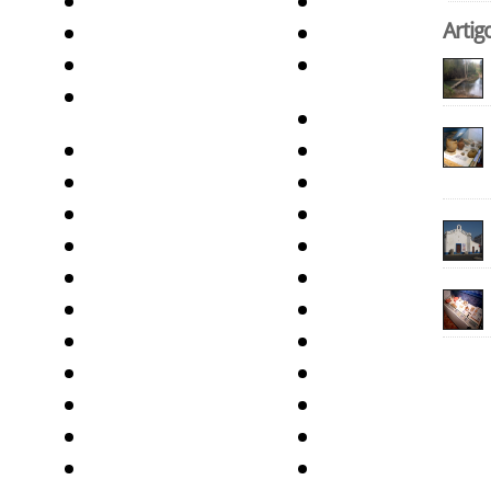
Artig