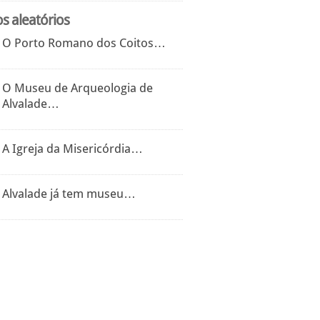
os aleatórios
O Porto Romano dos Coitos…
O Museu de Arqueologia de
Alvalade…
A Igreja da Misericórdia…
Alvalade já tem museu…