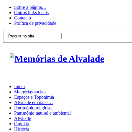
Sobre a página…
Outros links locais
Contacto
Política de privacidade
Início
Memórias sociais
Espaços e Toponímia
Alvalade em datas…
Património religioso
Património natural e ambiental
Alvalade
Opinião
História