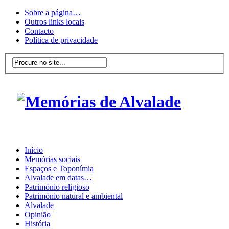
Sobre a página…
Outros links locais
Contacto
Política de privacidade
Início
Memórias sociais
Espaços e Toponímia
Alvalade em datas…
Património religioso
Património natural e ambiental
Alvalade
Opinião
História