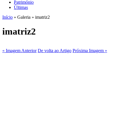
Património
Últimas
Início
» Galeria » imatriz2
imatriz2
« Imagem Anterior
De volta ao Artigo
Próxima Imagem »