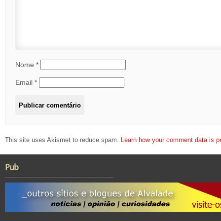
Nome
*
Email
*
This site uses Akismet to reduce spam.
Learn how your comment data is p
Pub