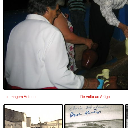
« Imagem Anterior
De volta ao Artigo