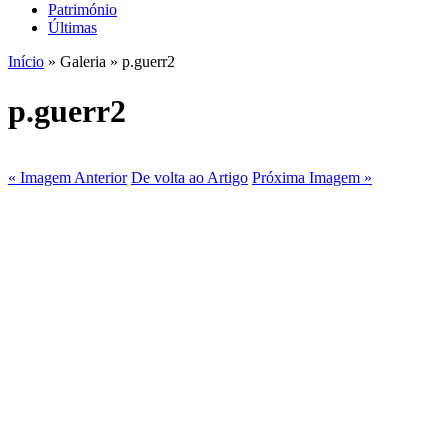
Património
Últimas
Início
» Galeria » p.guerr2
p.guerr2
« Imagem Anterior
De volta ao Artigo
Próxima Imagem »