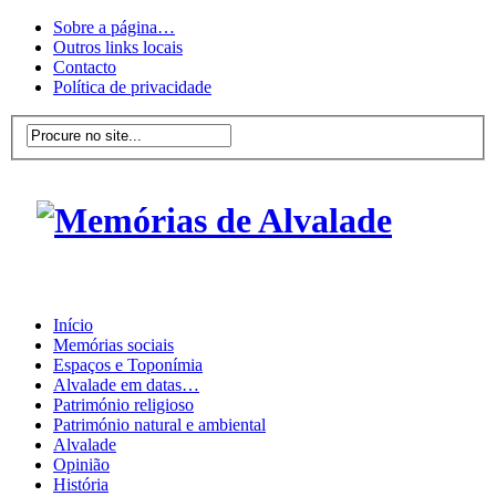
Sobre a página…
Outros links locais
Contacto
Política de privacidade
Início
Memórias sociais
Espaços e Toponímia
Alvalade em datas…
Património religioso
Património natural e ambiental
Alvalade
Opinião
História