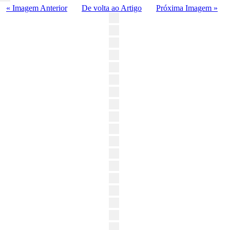
« Imagem Anterior
De volta ao Artigo
Próxima Imagem »