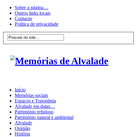
Sobre a página…
Outros links locais
Contacto
Política de privacidade
Início
Memórias sociais
Espaços e Toponímia
Alvalade em datas…
Património religioso
Património natural e ambiental
Alvalade
Opinião
História