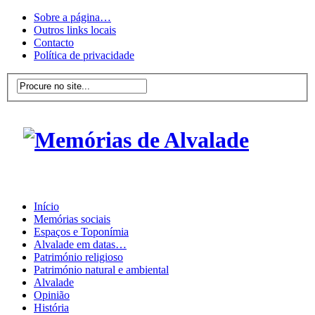
Sobre a página…
Outros links locais
Contacto
Política de privacidade
Início
Memórias sociais
Espaços e Toponímia
Alvalade em datas…
Património religioso
Património natural e ambiental
Alvalade
Opinião
História