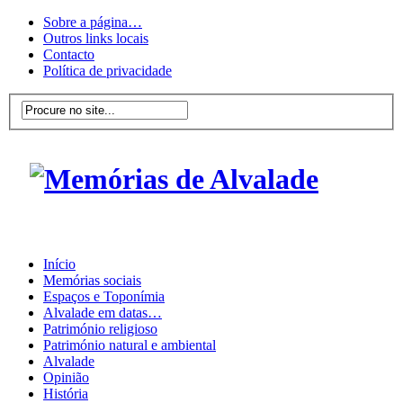
Sobre a página…
Outros links locais
Contacto
Política de privacidade
Início
Memórias sociais
Espaços e Toponímia
Alvalade em datas…
Património religioso
Património natural e ambiental
Alvalade
Opinião
História