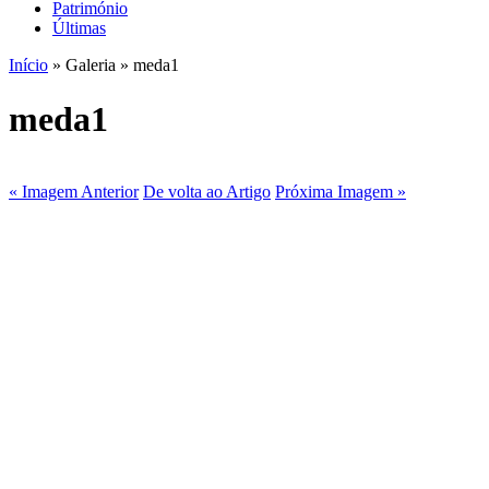
Património
Últimas
Início
» Galeria » meda1
meda1
« Imagem Anterior
De volta ao Artigo
Próxima Imagem »