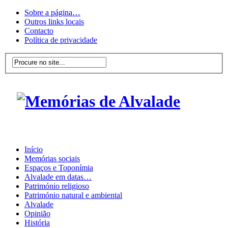
Sobre a página…
Outros links locais
Contacto
Política de privacidade
Início
Memórias sociais
Espaços e Toponímia
Alvalade em datas…
Património religioso
Património natural e ambiental
Alvalade
Opinião
História