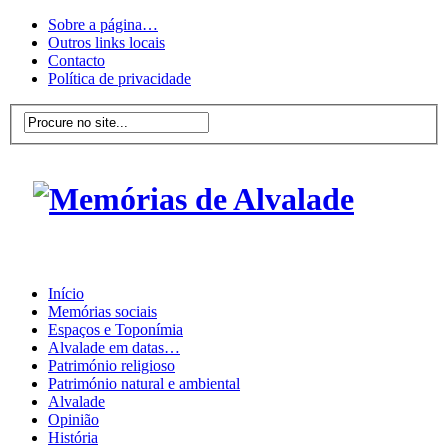
Sobre a página…
Outros links locais
Contacto
Política de privacidade
Início
Memórias sociais
Espaços e Toponímia
Alvalade em datas…
Património religioso
Património natural e ambiental
Alvalade
Opinião
História