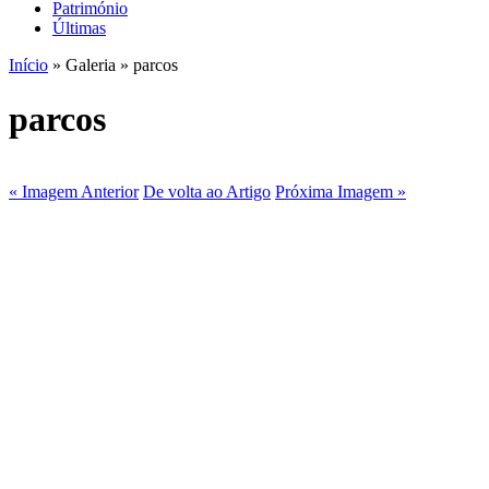
Património
Últimas
Início
» Galeria » parcos
parcos
« Imagem Anterior
De volta ao Artigo
Próxima Imagem »