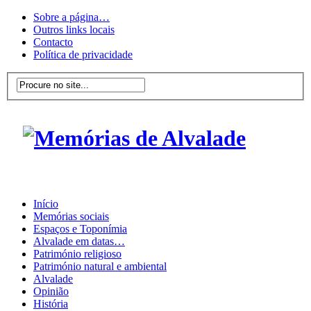
Sobre a página…
Outros links locais
Contacto
Política de privacidade
Início
Memórias sociais
Espaços e Toponímia
Alvalade em datas…
Património religioso
Património natural e ambiental
Alvalade
Opinião
História