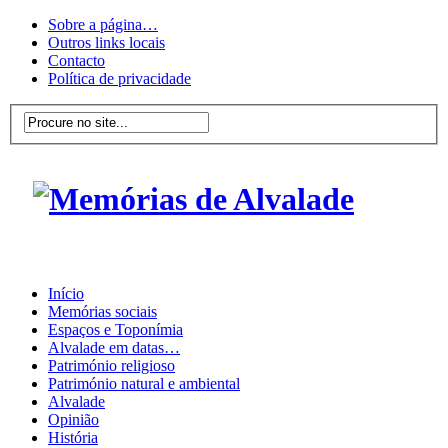
Sobre a página…
Outros links locais
Contacto
Política de privacidade
Início
Memórias sociais
Espaços e Toponímia
Alvalade em datas…
Património religioso
Património natural e ambiental
Alvalade
Opinião
História