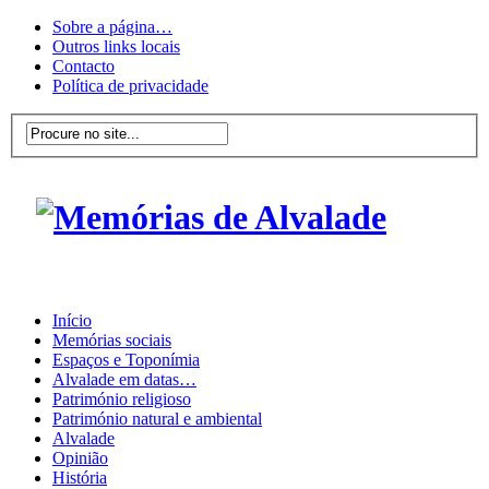
Sobre a página…
Outros links locais
Contacto
Política de privacidade
Início
Memórias sociais
Espaços e Toponímia
Alvalade em datas…
Património religioso
Património natural e ambiental
Alvalade
Opinião
História