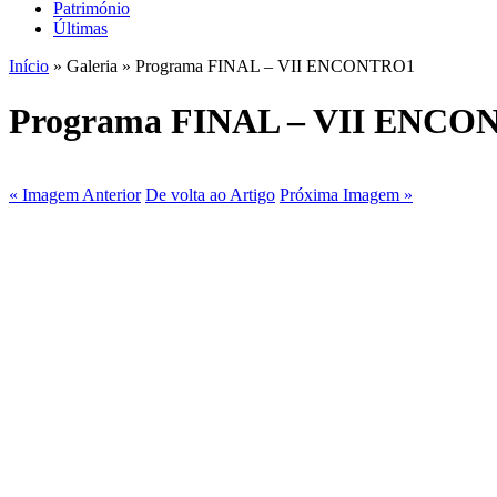
Património
Últimas
Início
» Galeria » Programa FINAL – VII ENCONTRO1
Programa FINAL – VII ENC
« Imagem Anterior
De volta ao Artigo
Próxima Imagem »