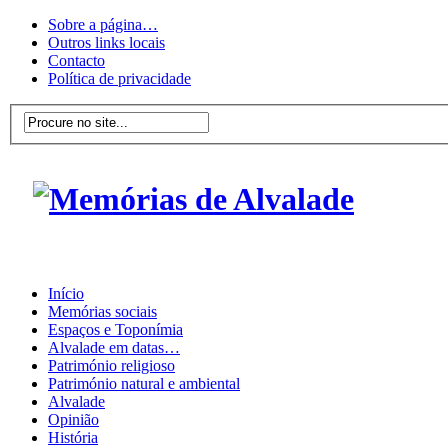
Sobre a página…
Outros links locais
Contacto
Política de privacidade
Início
Memórias sociais
Espaços e Toponímia
Alvalade em datas…
Património religioso
Património natural e ambiental
Alvalade
Opinião
História