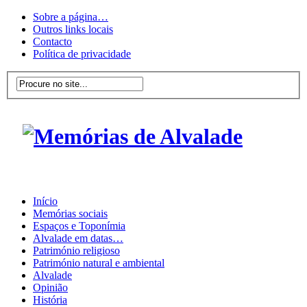
Sobre a página…
Outros links locais
Contacto
Política de privacidade
Início
Memórias sociais
Espaços e Toponímia
Alvalade em datas…
Património religioso
Património natural e ambiental
Alvalade
Opinião
História