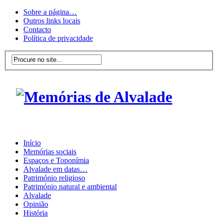
Sobre a página…
Outros links locais
Contacto
Política de privacidade
Início
Memórias sociais
Espaços e Toponímia
Alvalade em datas…
Património religioso
Património natural e ambiental
Alvalade
Opinião
História