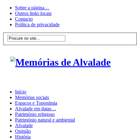
Sobre a página…
Outros links locais
Contacto
Política de privacidade
Início
Memórias sociais
Espaços e Toponímia
Alvalade em datas…
Património religioso
Património natural e ambiental
Alvalade
Opinião
História