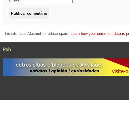
Email
*
This site uses Akismet to reduce spam.
Learn how your comment data is p
Pub