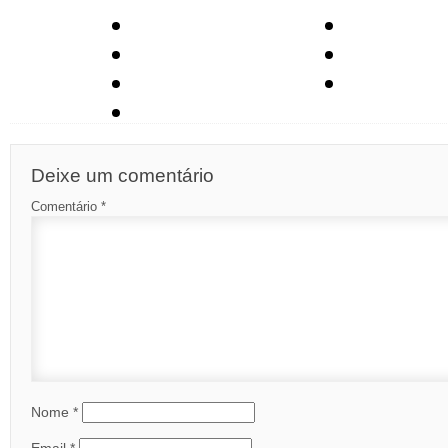
Deixe um comentário
Comentário
*
Nome
*