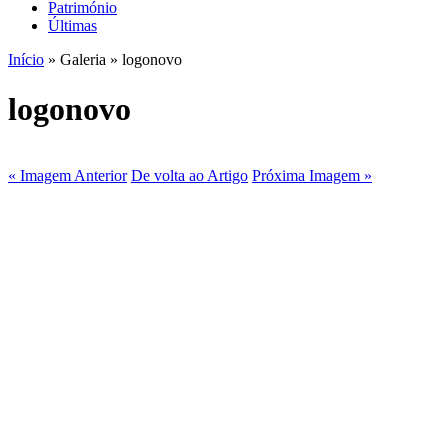
Património
Últimas
Início
» Galeria » logonovo
logonovo
« Imagem Anterior
De volta ao Artigo
Próxima Imagem »