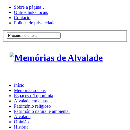
Sobre a página…
Outros links locais
Contacto
Política de privacidade
Início
Memórias sociais
Espaços e Toponímia
Alvalade em datas…
Património religioso
Património natural e ambiental
Alvalade
Opinião
História