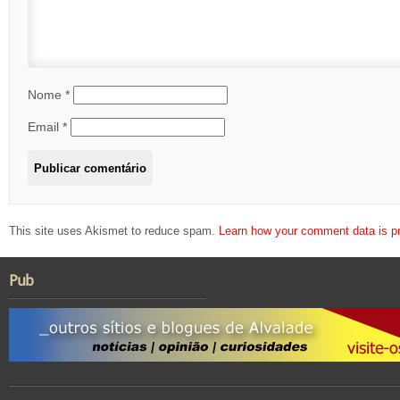
Nome
*
Email
*
This site uses Akismet to reduce spam.
Learn how your comment data is p
Pub