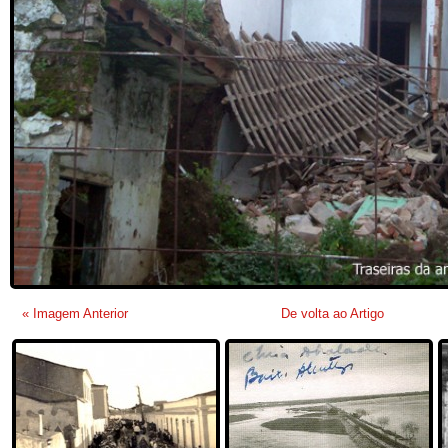
« Imagem Anterior
De volta ao Artigo