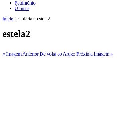
Património
Últimas
Início
» Galeria » estela2
estela2
« Imagem Anterior
De volta ao Artigo
Próxima Imagem »