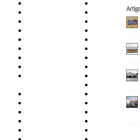
Artig