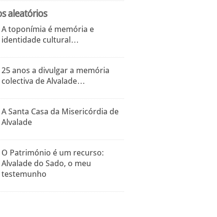
os aleatórios
A toponímia é memória e
identidade cultural…
25 anos a divulgar a memória
colectiva de Alvalade…
A Santa Casa da Misericórdia de
Alvalade
O Património é um recurso:
Alvalade do Sado, o meu
testemunho