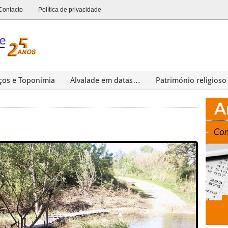
Contacto
Política de privacidade
ços e Toponímia
Alvalade em datas…
Património religioso
Património
Últimas