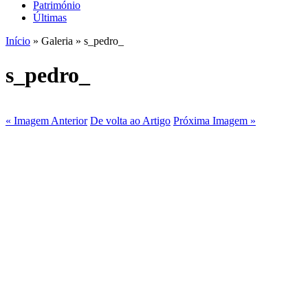
Património
Últimas
Início
» Galeria » s_pedro_
s_pedro_
« Imagem Anterior
De volta ao Artigo
Próxima Imagem »