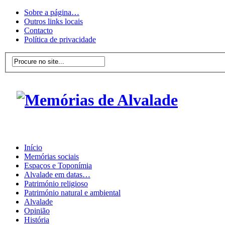
Sobre a página…
Outros links locais
Contacto
Política de privacidade
Início
Memórias sociais
Espaços e Toponímia
Alvalade em datas…
Património religioso
Património natural e ambiental
Alvalade
Opinião
História